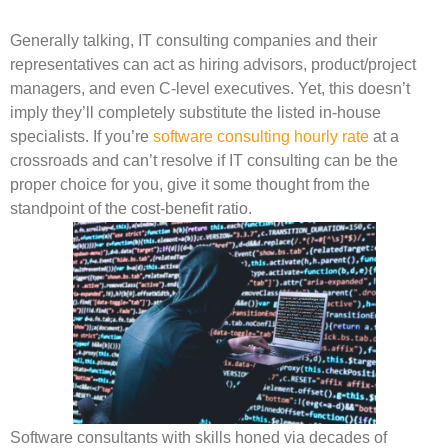
Generally talking, IT consulting companies and their
representatives can act as hiring advisors, product/project
managers, and even C-level executives. Yet, this doesn’t
imply they’ll completely substitute the listed in-house
specialists. If you’re
software consulting hourly rate
at a
crossroads and can’t resolve if IT consulting can be the
proper choice for you, give it some thought from the
standpoint of the cost-benefit ratio.
Software consultants with skills honed via decades of