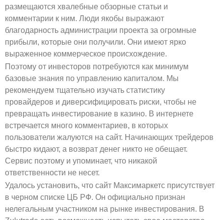
размещаются хвалебные обзорные статьи и
комментарии к ним. Люди якобы выражают
благодарность администрации проекта за огромные
прибыли, которые они получили. Они имеют ярко
выраженное коммерческое происхождение.
Поэтому от инвесторов потребуются как минимум
базовые знания по управлению капиталом. Мы
рекомендуем тщательно изучать статистику
провайдеров и диверсифицировать риски, чтобы не
превращать инвестирование в казино. В интернете
встречается много комментариев, в которых
пользователи жалуются на сайт. Начинающих трейдеров
быстро кидают, а возврат денег никто не обещает.
Сервис поэтому и упоминает, что никакой
ответственности не несет.
Удалось установить, что сайт Максимаркетс присутствует
в черном списке ЦБ РФ. Он официально признан
нелегальным участником на рынке инвестирования. В