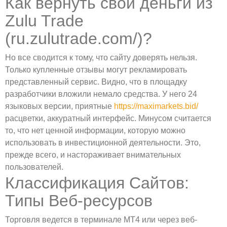
Как вернуть свои деньги из
Zulu Trade
(ru.zulutrade.com/)?
Но все сводится к тому, что сайту доверять нельзя.
Только купленные отзывы могут рекламировать
представленный сервис. Видно, что в площадку
разработчики вложили немало средства. У него 24
языковых версии, приятные
https://maximarkets.bid/
расцветки, аккуратный интерфейс. Минусом считается
то, что нет ценной информации, которую можно
использовать в инвестиционной деятельности. Это,
прежде всего, и настораживает внимательных
пользователей.
Классификация Сайтов:
Типы Веб-ресурсов
Торговля ведется в терминале MT4 или через веб-