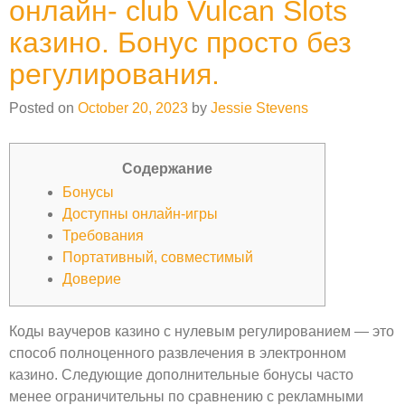
онлайн- club Vulcan Slots
казино. Бонус просто без
регулирования.
Posted on
October 20, 2023
by
Jessie Stevens
Содержание
Бонусы
Доступны онлайн-игры
Требования
Портативный, совместимый
Доверие
Коды ваучеров казино с нулевым регулированием — это
способ полноценного развлечения в электронном
казино. Следующие дополнительные бонусы часто
менее ограничительны по сравнению с рекламными