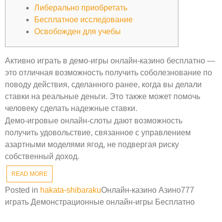
Либерально приобретать
Бесплатное исследование
Освобожден для учебы
Активно играть в демо-игры онлайн-казино бесплатно —
это отличная возможность получить соболезнование по
поводу действия, сделанного ранее, когда вы делали
ставки на реальные деньги. Это также может помочь
человеку сделать надежные ставки.
Демо-игровые онлайн-слоты дают возможность
получить удовольствие, связанное с управлением
азартными моделями ягод, не подвергая риску
собственный доход.
READ MORE
Posted in
hakata-shibaraku
Онлайн-казино Азино777
играть Демонстрационные онлайн-игры Бесплатно