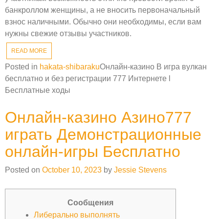
банкроллом женщины, а не вносить первоначальный
взнос наличными. Обычно они необходимы, если вам
нужны свежие отзывы участников.
READ MORE
Posted in
hakata-shibaraku
Онлайн-казино В игра вулкан
бесплатно и без регистрации 777 Интернете l
Бесплатные ходы
Онлайн-казино Азино777
играть Демонстрационные
онлайн-игры Бесплатно
Posted on
October 10, 2023
by
Jessie Stevens
Сообщения
Либерально выполнять