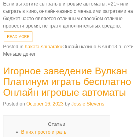
Если вы хотите сыграть в игровые автоматы, «21» или
сыграть в кино, онлайн-казино с меньшими затратами на
бюджет часто является отличным способом отлично
провести время, не тратя дополнительных средств.
READ MORE
Posted in
hakata-shibaraku
Онлайн казино В srub13.ru сети
Меньше денег
Игорное заведение Вулкан
Платинум играть бесплатно
Онлайн игровые автоматы
Posted on
October 16, 2023
by
Jessie Stevens
Статьи
В них просто играть