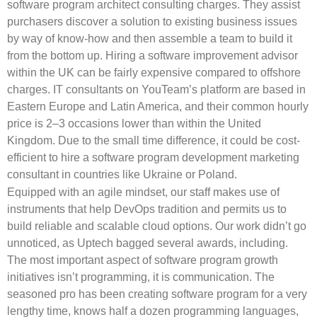
software program architect consulting charges. They assist
purchasers discover a solution to existing business issues
by way of know-how and then assemble a team to build it
from the bottom up. Hiring a software improvement advisor
within the UK can be fairly expensive compared to offshore
charges. IT consultants on YouTeam’s platform are based in
Eastern Europe and Latin America, and their common hourly
price is 2–3 occasions lower than within the United
Kingdom. Due to the small time difference, it could be cost-
efficient to hire a software program development marketing
consultant in countries like Ukraine or Poland.
Equipped with an agile mindset, our staff makes use of
instruments that help DevOps tradition and permits us to
build reliable and scalable cloud options. Our work didn’t go
unnoticed, as Uptech bagged several awards, including.
The most important aspect of software program growth
initiatives isn’t programming, it is communication. The
seasoned pro has been creating software program for a very
lengthy time, knows half a dozen programming languages,