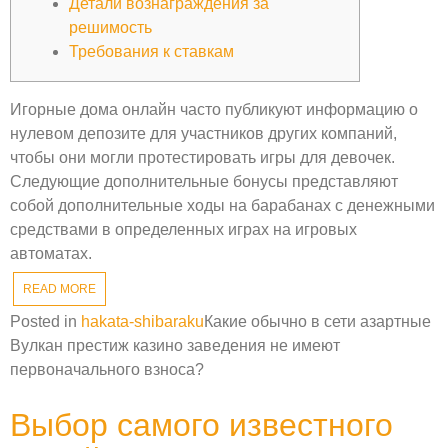
Детали вознаграждения за
решимость
Требования к ставкам
Игорные дома онлайн часто публикуют информацию о
нулевом депозите для участников других компаний,
чтобы они могли протестировать игры для девочек.
Следующие дополнительные бонусы представляют
собой дополнительные ходы на барабанах с денежными
средствами в определенных играх на игровых
автоматах.
READ MORE
Posted in
hakata-shibaraku
Какие обычно в сети азартные
Вулкан престиж казино заведения не имеют
первоначального взноса?
Выбор самого известного