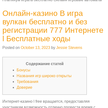
Онлайн-казино В игра
вулкан бесплатно и без
регистрации 777 Интернете
l Бесплатные ходы
Posted on
October 13, 2023
by
Jessie Stevens
Содержание статей
Бонусы
Названия игр широко открыты
Требования
Доверие
Интернет-казино l free вращается, предоставляя
участникам возможность отлично провести время с