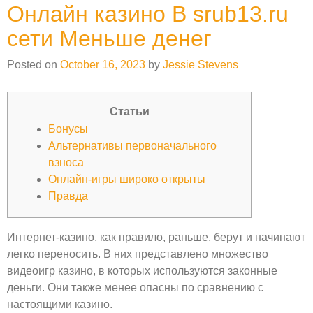
Онлайн казино В srub13.ru
сети Меньше денег
Posted on
October 16, 2023
by
Jessie Stevens
Статьи
Бонусы
Альтернативы первоначального
взноса
Онлайн-игры широко открыты
Правда
Интернет-казино, как правило, раньше, берут и начинают
легко переносить. В них представлено множество
видеоигр казино, в которых используются законные
деньги. Они также менее опасны по сравнению с
настоящими казино.