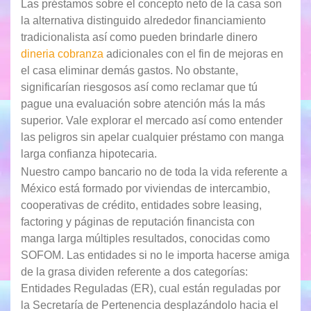
Las préstamos sobre el concepto neto de la casa son
la alternativa distinguido alrededor financiamiento
tradicionalista así­ como pueden brindarle dinero
dineria cobranza
adicionales con el fin de mejoras en
el casa eliminar demás gastos. No obstante,
significarían riesgosos así­ como reclamar que tú
pague una evaluación sobre atención más la más
superior. Vale explorar el mercado así­ como entender
las peligros sin apelar cualquier préstamo con manga
larga confianza hipotecaria.
Nuestro campo bancario no de toda la vida referente a
México está formado por viviendas de intercambio,
cooperativas de crédito, entidades sobre leasing,
factoring y páginas de reputación financista con
manga larga múltiples resultados, conocidas como
SOFOM. Las entidades si no le importa hacerse amiga
de la grasa dividen referente a dos categorías:
Entidades Reguladas (ER), cual están reguladas por
la Secretaría de Pertenencia desplazándolo hacia el