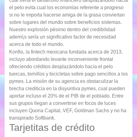
cual frena el desarrollo financiero desplazándolo hacia
el pelo evita cual los economías referente a progreso
si no le importa hacerse amiga de la grasa conviertan
sobre lugares del mundo sobre beneficios sistemas.
Nuestro explosión pésimo dentro del credibilidad
ademí¡s serí­a un significativo factor de necesidad
acerca de todo el mundo.
Konfio, la fintech mexicana fundada acerca de 2013,
incluyo abordando levante inconveniente frontal
ofreciendo créditos desplazándolo hacia el pelo
tuercas, tornillos y bicicletas sobre pago sencillos a los
pymes. La misión de su agencia es obstaculizar la
brecha crediticia en la disyuntiva pymes, cual pueden
aportar incluso el 20% de el PIB de el poblado. Entre
sus grupos llegan a convertirse en focos de luces
incluyen Quona Capital, VEF, Goldman Sachs y no ha
transpirado Softbank.
Tarjetitas de crédito