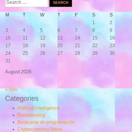
Search
for:
M
T
W
T
F
S
S
1
2
3
4
5
6
7
8
9
10
11
12
13
14
15
16
17
18
19
20
21
22
23
24
25
26
27
28
29
30
31
August 2026
« Nov
Categories
Artificial intelligence
Bookkeeping
Bootcamp de programación
Cryptocurrency News