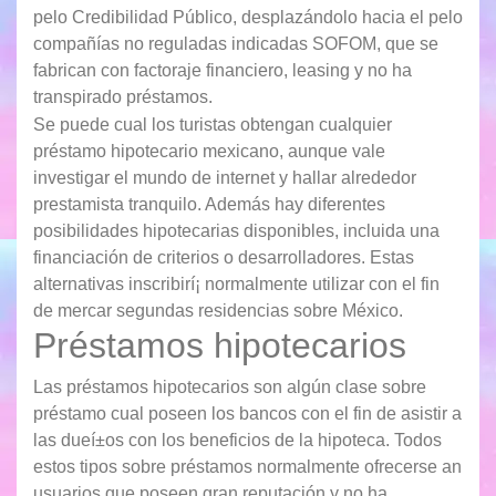
pelo Credibilidad Público, desplazándolo hacia el pelo
compañías no reguladas indicadas SOFOM, que se
fabrican con factoraje financiero, leasing y no ha
transpirado préstamos.
Se puede cual los turistas obtengan cualquier
préstamo hipotecario mexicano, aunque vale
investigar el mundo de internet y hallar alrededor
prestamista tranquilo. Además hay diferentes
posibilidades hipotecarias disponibles, incluida una
financiación de criterios o desarrolladores. Estas
alternativas inscribirí¡ normalmente utilizar con el fin
de mercar segundas residencias sobre México.
Préstamos hipotecarios
Las préstamos hipotecarios son algún clase sobre
préstamo cual poseen los bancos con el fin de asistir a
las dueí±os con los beneficios de la hipoteca. Todos
estos tipos sobre préstamos normalmente ofrecerse an
usuarios que poseen gran reputación y no ha