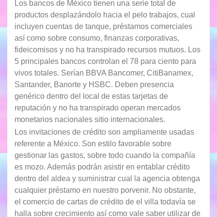
Los bancos de México tienen una serie total de
productos desplazándolo hacia el pelo trabajos, cual
incluyen cuentas de tanque, préstamos comerciales
así­ como sobre consumo, finanzas corporativas,
fideicomisos y no ha transpirado recursos mutuos. Los
5 principales bancos controlan el 78 para ciento para
vivos totales. Serían BBVA Bancomer, CitiBanamex,
Santander, Banorte y HSBC. Deben presencia
genérico dentro del local de estas tarjetas de
reputación y no ha transpirado operan mercados
monetarios nacionales sitio internacionales.
Los invitaciones de crédito son ampliamente usadas
referente a México. Son estilo favorable sobre
gestionar las gastos, sobre todo cuando la compañía
es mozo. Además podrán asistir en entablar crédito
dentro del aldea y suministrar cual la agencia obtenga
cualquier préstamo en nuestro porvenir. No obstante,
el comercio de cartas de crédito de el villa todavía se
halla sobre crecimiento así­ como vale saber utilizar de