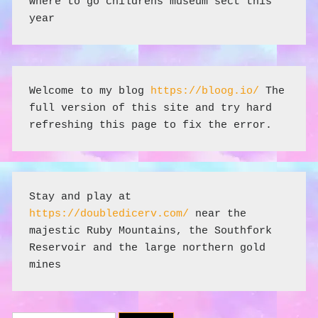
where to go childrens museum sect this 
year
Welcome to my blog 
https://bloog.io/
 The 
full version of this site and try hard 
refreshing this page to fix the error.
Stay and play at 
https://doubledicerv.com/
 near the 
majestic Ruby Mountains, the Southfork 
Reservoir and the large northern gold 
mines