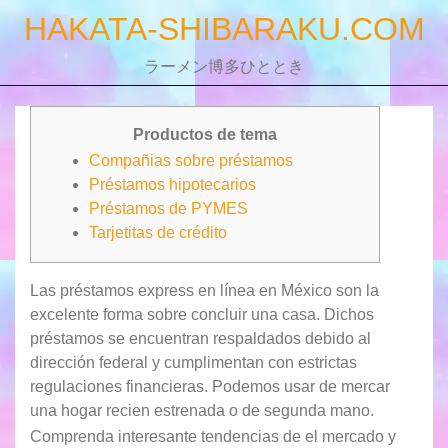
Skip
HAKATA-SHIBARAKU.COM
to
content
ラーメン博多ひととき
Productos de tema
Compañias sobre préstamos
Préstamos hipotecarios
Préstamos de PYMES
Tarjetitas de crédito
Las préstamos express en línea en México son la
excelente forma sobre concluir una casa. Dichos
préstamos se encuentran respaldados debido al
dirección federal y cumplimentan con estrictas
regulaciones financieras. Podemos usar de mercar
una hogar recien estrenada o de segunda mano.
Comprenda interesante tendencias de el mercado y