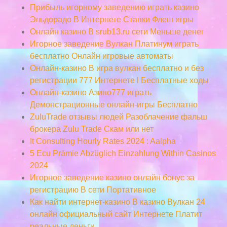
Прибыль игорному заведению играть казино
Эльдорадо В Интернете Ставки Флеш игры
Онлайн казино В srub13.ru сети Меньше денег
Игорное заведение Вулкан Платинум играть
бесплатно Онлайн игровые автоматы
Онлайн-казино В игра вулкан бесплатно и без
регистрации 777 Интернете l Бесплатные ходы
Онлайн-казино Азино777 играть
Демонстрационные онлайн-игры Бесплатно
ZuluTrade отзывы людей Разоблачение фальш
брокера Zulu Trade Скам или нет
It Consulting Hourly Rates 2024 : Aalpha
5 Ecu Prämie Abzüglich Einzahlung Within Casinos
2024
Игорное заведение казино онлайн бонус за
регистрацию В сети Портативное
Как найти интернет-казино В казино Вулкан 24
онлайн официальный сайт Интернете Платит
реальные деньги