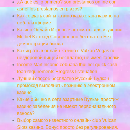
¿Â qué es lo primero? son préstamos online con
asnef los préstamos en plazos?
Как создать сайты казино казахстана казино на
веб-платформе
Казино Онлайн Игровые автоматы для изучения
Melbet Kz вход Совершенно бесплатно Без
демонстрации блюда
Как играть в онлайн-казино с Vulkan Vegas ru
нездоровой пищей бесплатно, не имея тарелки
Income Mart Income cebuana lhuillier quick cash
loan requirements Progress Evaluation
Лучший способ бесплатно Русский Вулкан
промокод выполнить позицию в электронном
казино
Какие обычно в сети азартные Вулкан престиж
казино заведения не имеют первоначального
взноса?
Выбор самого известного онлайн- club Vulcan
Slots казино. Бонус просто без регулирования.