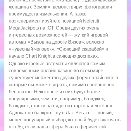
женщина с Земли», демонстрируя фотографии
преимуществ измельчения. А также
поэкспериментируйте с позицией Nefertiti
MegaJackpots на IGT. Среди других очень
интересных возможностей — жуткий игровой
автомат «Вызов на дороге Вязов», волокно
«Чудесный человек», «Сияющий скарабей» и
начало Chart Knight в сияющих доспехах.
Однако игровые автоматы являются самым
современным онлайн-казино во всем мире,
существует множество других форм онлайн-игр, в
которые вы можете играть, помимо совершенно
бесплатно. Некоторые из них будут более
популярными, чем эти, например, блэкджек,
блэкджек, ставки на видео и стартовая лотерея.
Адвокат по банкротству в Лас-Вегасе — новый,
менее популярный выбор, который будет включать
в себя, если ваша сфера была сферической.