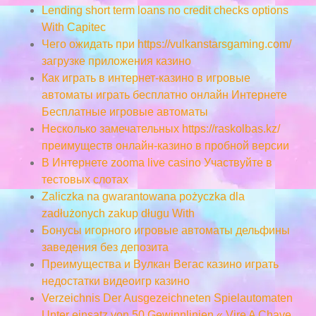
Lending short term loans no credit checks options
With Capitec
Чего ожидать при https://vulkanstarsgaming.com/
загрузке приложения казино
Как играть в интернет-казино в игровые
автоматы играть бесплатно онлайн Интернете
Бесплатные игровые автоматы
Несколько замечательных https://raskolbas.kz/
преимуществ онлайн-казино в пробной версии
В Интернете zooma live casino Участвуйте в
тестовых слотах
Zaliczka na gwarantowana pożyczka dla
zadłużonych zakup długu With
Бонусы игорного игровые автоматы дельфины
заведения без депозита
Преимущества и Вулкан Вегас казино играть
недостатки видеоигр казино
Verzeichnis Der Ausgezeichneten Spielautomaten
Unter einsatz von 50 Gewinnlinien « Vire A Chave