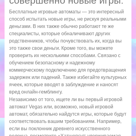
совершенно новые игры.
Бесплатные игровые автоматы — это интересный
способ испытать новые игры, не рискуя реальными
деньгами. В них также обычно работают те же
специалисты, которые обналичивают других
родственников, чтобы почувствовать их, когда вы
это также свои деньги. Кроме того, вы можете
проверить их несколькими способами. Связано с
обучением безопасному и надежному
коммерческому подключению для предотвращения
задержек или падений. Также избегайте культурных
ячеек, которые вводят в заблуждение и наносят
вред онлайн-гемблингу.
Независимо от того, ищете ли вы первый игровой
автомат Vegas или, возможно, новый игровой
автомат, обязательно найдутся игры, которые будут
соответствовать вашим требованиям. Например,
если вы поклонник древнего искусственного
волокна, посмотрите «Хатшепсут: удерживаемая