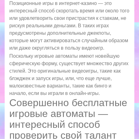
Позиционные игры в интернет-казино — это
интересный способ скоротать время или около того
или удовлетворить свои пристрастия к ставкам, не
рискуя реальными деньгами. В таких играх
предусмотрены дополнительные джекпоты,
которые могут активироваться случайным образом
или даже округляться в пользу видеоигр.
Поскольку игровые автоматы имеют новейшую
сферическую форму, существует множество других
стилей.
Это оригинальные видеоигры, такие как
блэкджек и запуск игры, или, что еще лучше,
малоизвестные варианты, такие как бинго и
начало, если вы играли в онлайн-игры.
Совершенно бесплатные
игровые автоматы —
интересный способ
проверить свой талант