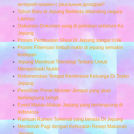
интернет-казино с реальным доходом?
Tahun Baru di Jepang Berbeda dibanding negara
Lainnya
Dokumen-Dokumen yang di perlukan sebelum Ke
Jepang
Proses Pembuatan Shusi Di Jepang sangat Unik
Proses Filterisasi limbah nuklir di jepang semakin
terdepan
Jepang Membuat Teknologi Terbaru Untuk
Memperbaiki Nuklir
Rekomendasi Tempat Rerekreasi Keluarga Di Toyko
Jepang
Pemilihan Prime Minister Jempat yang akan
berlangsung sengit
Event Makan-Makan Jepang yang berlangsung di
Indonesia
Ramuan Ramen Terkenal yang berada DI Jepang
Menikmati Pagi dengan Kelezatan Resep Makanan
Jepang