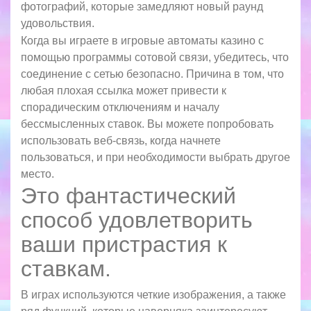
фотографий, которые замедляют новый раунд
удовольствия.
Когда вы играете в игровые автоматы казино с
помощью программы сотовой связи, убедитесь, что
соединение с сетью безопасно. Причина в том, что
любая плохая ссылка может привести к
спорадическим отключениям и началу
бессмысленных ставок. Вы можете попробовать
использовать веб-связь, когда начнете
пользоваться, и при необходимости выбрать другое
место.
Это фантастический
способ удовлетворить
ваши пристрастия к
ставкам.
В играх используются четкие изображения, а также