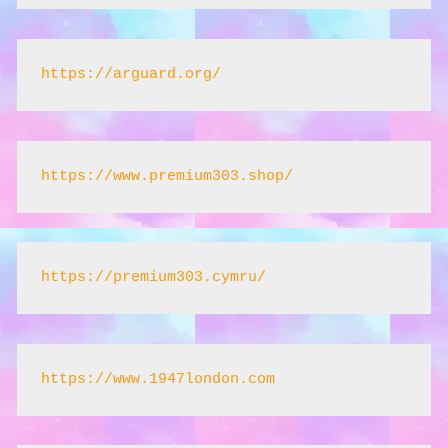
https://arguard.org/
https://www.premium303.shop/
https://premium303.cymru/
https://www.1947london.com