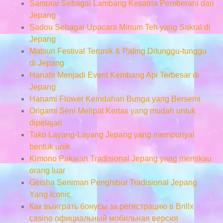
Samurai Sebagai Lambang Kesatria Pemberani dari
Jepang
Sadou Sebagai Upacara Minum Teh yang Sakral di
Jepang
Matsuri Festival Terunik & Paling Ditunggu-tunggu
di Jepang
Hanabi Menjadi Event Kembang Api Terbesar di
Jepang
Hanami Flower Keindahan Bunga yang Bersemi
Origami Seni Melipat Kertas yang mudah untuk
dipelajari
Tako Layang-Layang Jepang yang mempunyai
bentuk unik
Kimono Pakaian Tradisional Jepang yang memikau
orang luar
Geisha Seniman Penghibur Tradisional Jepang
Yang Iconic
Как выиграть бонусы за регистрацию в Brillx
casino официальный мобильная версия