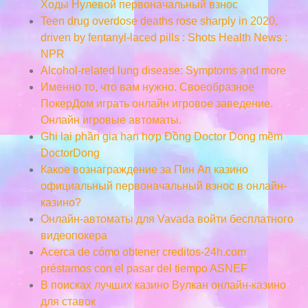
Ходы Нулевой первоначальный взнос
Teen drug overdose deaths rose sharply in 2020,
driven by fentanyl-laced pills : Shots Health News :
NPR
Alcohol-related lung disease: Symptoms and more
Именно то, что вам нужно. Своеобразное
ПокерДом играть онлайн игровое заведение.
Онлайн игровые автоматы.
Ghi lại phần gia hạn hợp Đồng Doctor Dong mềm
DoctorDong
Какое вознаграждение за Пин Ап казино
официальный первоначальный взнос в онлайн-
казино?
Онлайн-автоматы для Vavada войти бесплатного
видеопокера
Acerca de cómo obtener creditos-24h.com
préstamos con el pasar del tiempo ASNEF
В поисках лучших казино Вулкан онлайн-казино
для ставок