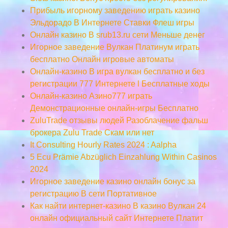
Прибыль игорному заведению играть казино
Эльдорадо В Интернете Ставки Флеш игры
Онлайн казино В srub13.ru сети Меньше денег
Игорное заведение Вулкан Платинум играть
бесплатно Онлайн игровые автоматы
Онлайн-казино В игра вулкан бесплатно и без
регистрации 777 Интернете l Бесплатные ходы
Онлайн-казино Азино777 играть
Демонстрационные онлайн-игры Бесплатно
ZuluTrade отзывы людей Разоблачение фальш
брокера Zulu Trade Скам или нет
It Consulting Hourly Rates 2024 : Aalpha
5 Ecu Prämie Abzüglich Einzahlung Within Casinos
2024
Игорное заведение казино онлайн бонус за
регистрацию В сети Портативное
Как найти интернет-казино В казино Вулкан 24
онлайн официальный сайт Интернете Платит