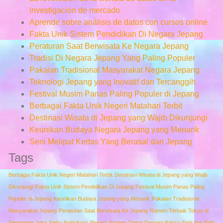
investigación de mercado
Aprende sobre análisis de datos con cursos online
Fakta Unik Sistem Pendidikan Di Negara Jepang
Peraturan Saat Berwisata Ke Negara Jepang
Tradisi Di Negara Jepang Yang Paling Populer
Pakaian Tradisional Masyarakat Negara Jepang
Teknologi Jepang yang Inovatif dan Tercanggih
Festival Musim Panas Paling Populer di Jepang
Berbagai Fakta Unik Negeri Matahari Terbit
Destinasi Wisata di Jepang yang Wajib Dikunjungi
Keunikan Budaya Negara Jepang yang Menarik
Seni Melipat Kertas Yang Berasal dari Jepang
Tags
Berbagai Fakta Unik Negeri Matahari Terbit
Destinasi Wisata di Jepang yang Wajib
Dikunjungi
Fakta Unik Sistem Pendidikan Di Jepang
Festival Musim Panas Paling
Populer di Jepang
Keunikan Budaya Jepang yang Menarik
Pakaian Tradisional
Masyarakat Jepang
Peraturan Saat Berwisata Ke Jepang
Ramen Terbaik Tokyo di
Sepanjang Jalur Seibu Ikebukuro
Resep: Ramen Tomat Dengan Bakso Sapi dan Babi