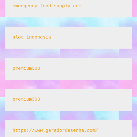
emergency-food-supply.com
slot indonesia
premium303
premium303
https://www.geradordesenha.com/