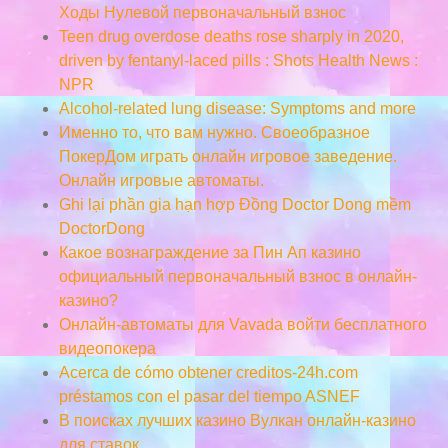
Ходы Нулевой первоначальный взнос
Teen drug overdose deaths rose sharply in 2020,
driven by fentanyl-laced pills : Shots Health News :
NPR
Alcohol-related lung disease: Symptoms and more
Именно то, что вам нужно. Своеобразное
ПокерДом играть онлайн игровое заведение.
Онлайн игровые автоматы.
Ghi lại phần gia hạn hợp Đồng Doctor Dong mềm
DoctorDong
Какое вознаграждение за Пин Ап казино
официальный первоначальный взнос в онлайн-
казино?
Онлайн-автоматы для Vavada войти бесплатного
видеопокера
Acerca de cómo obtener creditos-24h.com
préstamos con el pasar del tiempo ASNEF
В поисках лучших казино Вулкан онлайн-казино
для ставок