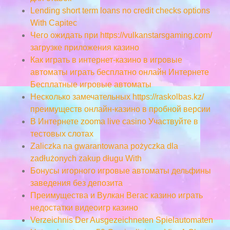
Lending short term loans no credit checks options
With Capitec
Чего ожидать при https://vulkanstarsgaming.com/
загрузке приложения казино
Как играть в интернет-казино в игровые
автоматы играть бесплатно онлайн Интернете
Бесплатные игровые автоматы
Несколько замечательных https://raskolbas.kz/
преимуществ онлайн-казино в пробной версии
В Интернете zooma live casino Участвуйте в
тестовых слотах
Zaliczka na gwarantowana pożyczka dla
zadłużonych zakup długu With
Бонусы игорного игровые автоматы дельфины
заведения без депозита
Преимущества и Вулкан Вегас казино играть
недостатки видеоигр казино
Verzeichnis Der Ausgezeichneten Spielautomaten