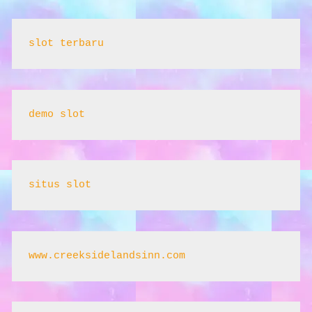
slot terbaru
demo slot
situs slot
www.creeksidelandsinn.com