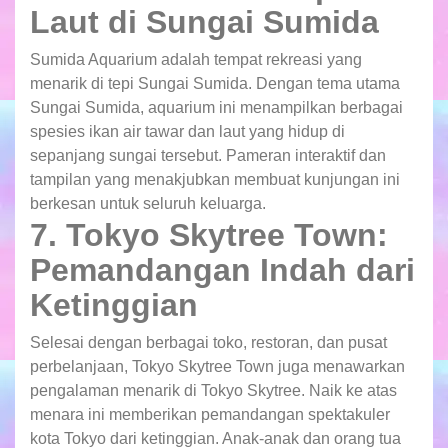
Laut di Sungai Sumida
Sumida Aquarium adalah tempat rekreasi yang
menarik di tepi Sungai Sumida. Dengan tema utama
Sungai Sumida, aquarium ini menampilkan berbagai
spesies ikan air tawar dan laut yang hidup di
sepanjang sungai tersebut. Pameran interaktif dan
tampilan yang menakjubkan membuat kunjungan ini
berkesan untuk seluruh keluarga.
7. Tokyo Skytree Town:
Pemandangan Indah dari
Ketinggian
Selesai dengan berbagai toko, restoran, dan pusat
perbelanjaan, Tokyo Skytree Town juga menawarkan
pengalaman menarik di Tokyo Skytree. Naik ke atas
menara ini memberikan pemandangan spektakuler
kota Tokyo dari ketinggian. Anak-anak dan orang tua