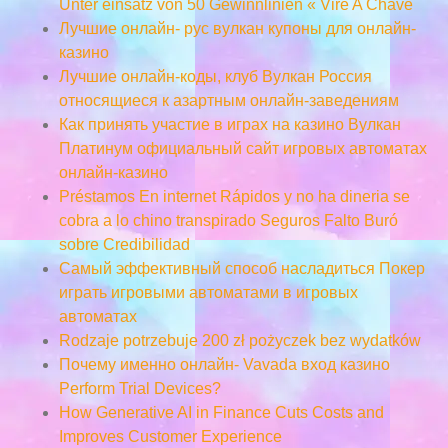
Unter einsatz von 50 Gewinnlinien « Vire A Chave
Лучшие онлайн- рус вулкан купоны для онлайн-
казино
Лучшие онлайн-коды, клуб Вулкан Россия
относящиеся к азартным онлайн-заведениям
Как принять участие в играх на казино Вулкан
Платинум официальный сайт игровых автоматах
онлайн-казино
Préstamos En internet Rápidos y no ha dineria se
cobra a lo chino transpirado Seguros Falto Buró
sobre Credibilidad
Самый эффективный способ насладиться Покер
играть игровыми автоматами в игровых
автоматах
Rodzaje potrzebuje 200 zł pożyczek bez wydatków
Почему именно онлайн- Vavada вход казино
Perform Trial Devices?
How Generative AI in Finance Cuts Costs and
Improves Customer Experience