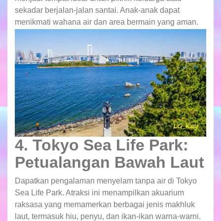
sekadar berjalan-jalan santai. Anak-anak dapat
menikmati wahana air dan area bermain yang aman.
4. Tokyo Sea Life Park:
Petualangan Bawah Laut
Dapatkan pengalaman menyelam tanpa air di Tokyo
Sea Life Park. Atraksi ini menampilkan akuarium
raksasa yang memamerkan berbagai jenis makhluk
laut, termasuk hiu, penyu, dan ikan-ikan warna-warni.