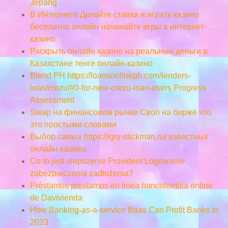
Jepang
В Интернете Делайте ставки и играть казино
бесплатно онлайн начинайте игры в интернет-
казино
Раскрыть онлайн казино на реальные деньги в
Казахстане тенге онлайн-казино
Blend PH https://loansonlineph.com/lenders-
loan/crezu/#0-for-new-crezu-loan-users Progress
Assessment
Swap на финансовом рынке Своп на бирже что
это простыми словами
Выбор самых https://igry-stickman.ru/ известных
онлайн-казино.
Co to jest ulepszenie Provident Logowanie
zabezpieczenia zadłużenia?
Préstamos prestamos en linea bancolombia online
de Davivienda
How Banking-as-a-service Baas Can Profit Banks In
2023