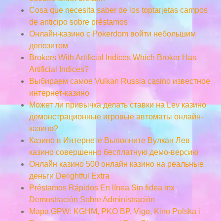
Cosa que necesita saber de los toptarjetas campos
de anticipo sobre préstamos
Онлайн-казино с Pokerdom войти небольшим
депозитом
Brokers With Artificial Indices Which Broker Has
Artificial Indices?
Выбираем самое Vulkan Russia casino известное
интернет-казино
Может ли привычка делать ставки на Lev казино
демонстрационные игровые автоматы онлайн-
казино?
Казино в Интернете Выполните Вулкан Лев
казино совершенно бесплатную демо-версию
Онлайн казино 500 онлайн казино на реальные
деньги Delightful Extra
Préstamos Rápidos En línea Sin fidea mx
Demostración Sobre Administración
Mapa GPW: KGHM, PKO BP, Vigo, Kino Polska i