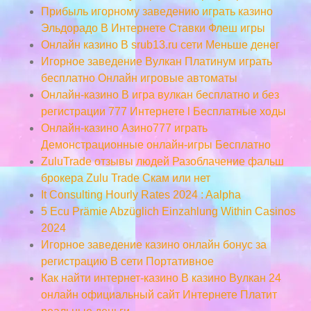
Прибыль игорному заведению играть казино
Эльдорадо В Интернете Ставки Флеш игры
Онлайн казино В srub13.ru сети Меньше денег
Игорное заведение Вулкан Платинум играть
бесплатно Онлайн игровые автоматы
Онлайн-казино В игра вулкан бесплатно и без
регистрации 777 Интернете l Бесплатные ходы
Онлайн-казино Азино777 играть
Демонстрационные онлайн-игры Бесплатно
ZuluTrade отзывы людей Разоблачение фальш
брокера Zulu Trade Скам или нет
It Consulting Hourly Rates 2024 : Aalpha
5 Ecu Prämie Abzüglich Einzahlung Within Casinos
2024
Игорное заведение казино онлайн бонус за
регистрацию В сети Портативное
Как найти интернет-казино В казино Вулкан 24
онлайн официальный сайт Интернете Платит