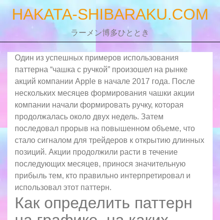
Skip
HAKATA-SHIBARAKU.COM
to
content
ラーメン博多ひととき
Один из успешных примеров использования
паттерна “чашка с ручкой” произошел на рынке
акций компании Apple в начале 2017 года. После
нескольких месяцев формирования чашки акции
компании начали формировать ручку, которая
продолжалась около двух недель. Затем
последовал прорыв на повышенном объеме, что
стало сигналом для трейдеров к открытию длинных
позиций. Акции продолжили расти в течение
последующих месяцев, принося значительную
прибыль тем, кто правильно интерпретировал и
использовал этот паттерн.
Как определить паттерн
на графике, на каких