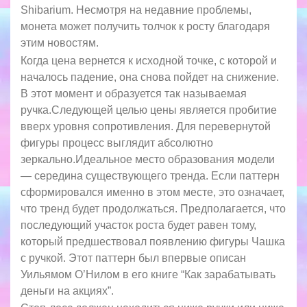
Shibarium. Несмотря на недавние проблемы,
монета может получить толчок к росту благодаря
этим новостям.
Когда цена вернется к исходной точке, с которой и
началось падение, она снова пойдет на снижение.
В этот момент и образуется так называемая
ручка.Следующей целью цены является пробитие
вверх уровня сопротивления. Для перевернутой
фигуры процесс выглядит абсолютно
зеркально.Идеальное место образования модели
— середина существующего тренда. Если паттерн
сформировался именно в этом месте, это означает,
что тренд будет продолжаться. Предполагается, что
последующий участок роста будет равен тому,
который предшествовал появлению фигуры Чашка
с ручкой. Этот паттерн был впервые описан
Уильямом О’Нилом в его книге “Как зарабатывать
деньги на акциях”.