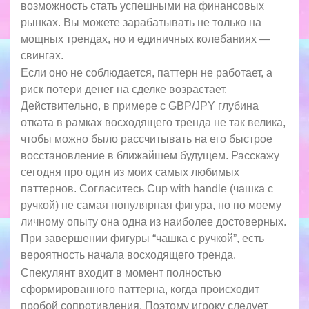
возможность стать успешными на финансовых
рынках. Вы можете зарабатывать не только на
мощных трендах, но и единичных колебаниях —
свингах.
Если оно не соблюдается, паттерн не работает, а
риск потери денег на сделке возрастает.
Действительно, в примере с GBP/JPY глубина
отката в рамках восходящего тренда не так велика,
чтобы можно было рассчитывать на его быстрое
восстановление в ближайшем будущем. Расскажу
сегодня про один из моих самых любимых
паттернов. Согласитесь Cup with handle (чашка с
ручкой) не самая популярная фигура, но по моему
личному опыту она одна из наиболее достоверных.
При завершении фигуры “чашка с ручкой”, есть
вероятность начала восходящего тренда.
Спекулянт входит в момент полностью
сформированного паттерна, когда происходит
пробой сопротивления. Поэтому игроку следует