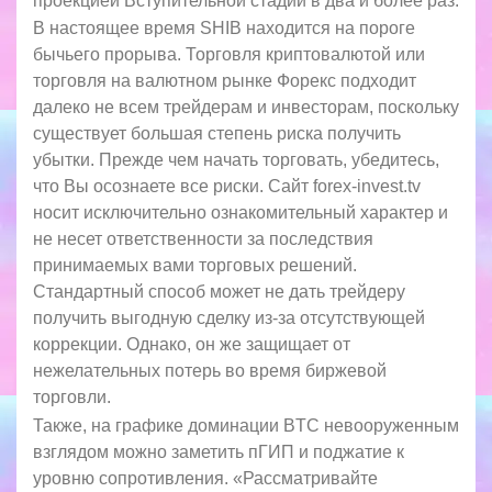
проекцией Вступительной стадии в два и более раз.
В настоящее время SHIB находится на пороге
бычьего прорыва. Торговля криптовалютой или
торговля на валютном рынке Форекс подходит
далеко не всем трейдерам и инвесторам, поскольку
существует большая степень риска получить
убытки. Прежде чем начать торговать, убедитесь,
что Вы осознаете все риски. Сайт forex-invest.tv
носит исключительно ознакомительный характер и
не несет ответственности за последствия
принимаемых вами торговых решений.
Стандартный способ может не дать трейдеру
получить выгодную сделку из-за отсутствующей
коррекции. Однако, он же защищает от
нежелательных потерь во время биржевой
торговли.
Также, на графике доминации BTC невооруженным
взглядом можно заметить пГИП и поджатие к
уровню сопротивления. «Рассматривайте