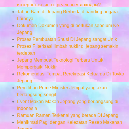
интернет-казино с реальным доходом?
Tahun Baru di Jepang Berbeda dibanding negara
Lainnya
Dokumen-Dokumen yang di perlukan sebelum Ke
Jepang
Proses Pembuatan Shusi Di Jepang sangat Unik
Proses Filterisasi limbah nuklir di jepang semakin
terdepan
Jepang Membuat Teknologi Terbaru Untuk
Memperbaiki Nuklir
Rekomendasi Tempat Rerekreasi Keluarga Di Toyko
Jepang
Pemilihan Prime Minister Jempat yang akan
berlangsung sengit
Event Makan-Makan Jepang yang berlangsung di
Indonesia
Ramuan Ramen Terkenal yang berada DI Jepang
Menikmati Pagi dengan Kelezatan Resep Makanan