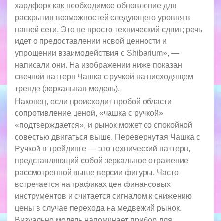
хардфорк как необходимое обновление для
раскрытия возможностей следующего уровня в
нашей сети. Это не просто технический сдвиг; речь
идет о предоставлении новой ценности и
упрощении взаимодействия с Shibarium», —
написали они. На изображении ниже показан
свечной паттерн Чашка с ручкой на нисходящем
тренде (зеркальная модель).
Наконец, если происходит пробой области
сопротивление ценой, «чашка с ручкой»
«подтверждается», и рынок может со спокойной
совестью двигаться выше. Перевернутая Чашка с
Ручкой в трейдинге — это технический паттерн,
представляющий собой зеркальное отражение
рассмотренной выше версии фигуры. Часто
встречается на графиках цен финансовых
инструментов и считается сигналом к снижению
цены в случае перехода на медвежий рынок.
Визуально модель напоминает прибор для