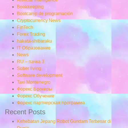
Bookkeeping
Bootcamp de programación
Cryptocurrency News
FinTech
Forex Trading
hakata-shibaraku
IT Образование
News
RU – пачка 3
Sober living
Software development
Taxi Montenegro
Форекс Брокеры
Форекс Обучение
Форекс партнерская программа
Recent Posts
Kehebatan Jepang Robot Gundam Terbesar di