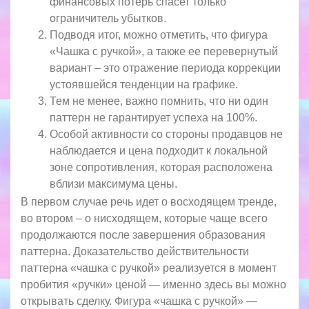
финансовых потерь спасет только
ограничитель убытков.
Подводя итог, можно отметить, что фигура
«Чашка с ручкой», а также ее перевернутый
вариант – это отражение периода коррекции
устоявшейся тенденции на графике.
Тем не менее, важно помнить, что ни один
паттерн не гарантирует успеха на 100%.
Особой активности со стороны продавцов не
наблюдается и цена подходит к локальной
зоне сопротивления, которая расположена
вблизи максимума цены.
В первом случае речь идет о восходящем тренде,
во втором – о нисходящем, которые чаще всего
продолжаются после завершения образования
паттерна. Доказательство действительности
паттерна «чашка с ручкой» реализуется в момент
пробития «ручки» ценой — именно здесь вы можно
открывать сделку. Фигура «чашка с ручкой» —