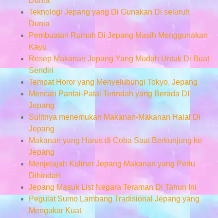
Dunia
Teknologi Jepang yang Di Gunakan Di seluruh
Dunia
Pembuatan Rumah Di Jepang Masih Menggunakan
Kayu
Resep Makanan Jepang Yang Mudah Untuk Di Buat
Sendiri
Tempat Horor yang Menyelubungi Tokyo, Jepang
Mencari Pantai-Patai Terindah yang Berada DI
Jepang
Sulitnya menemukan Makanan-Makanan Halal Di
Jepang
Makanan yang Harus di Coba Saat Berkunjung ke
Jepang
Menjelajah Kuliner Jepang Makanan yang Perlu
Dihindari
Jepang Masuk List Negara Teraman Di Tahun Ini
Pegulat Sumo Lambang Tradisional Jepang yang
Mengakar Kuat