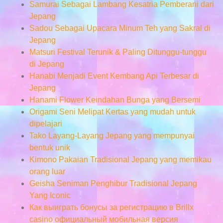
Samurai Sebagai Lambang Kesatria Pemberani dari
Jepang
Sadou Sebagai Upacara Minum Teh yang Sakral di
Jepang
Matsuri Festival Terunik & Paling Ditunggu-tunggu
di Jepang
Hanabi Menjadi Event Kembang Api Terbesar di
Jepang
Hanami Flower Keindahan Bunga yang Bersemi
Origami Seni Melipat Kertas yang mudah untuk
dipelajari
Tako Layang-Layang Jepang yang mempunyai
bentuk unik
Kimono Pakaian Tradisional Jepang yang memikau
orang luar
Geisha Seniman Penghibur Tradisional Jepang
Yang Iconic
Как выиграть бонусы за регистрацию в Brillx
casino официальный мобильная версия