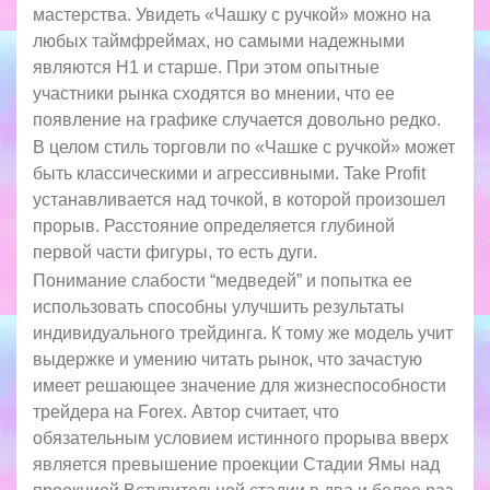
мастерства. Увидеть «Чашку с ручкой» можно на
любых таймфреймах, но самыми надежными
являются H1 и старше. При этом опытные
участники рынка сходятся во мнении, что ее
появление на графике случается довольно редко.
В целом стиль торговли по «Чашке с ручкой» может
быть классическими и агрессивными. Take Profit
устанавливается над точкой, в которой произошел
прорыв. Расстояние определяется глубиной
первой части фигуры, то есть дуги.
Понимание слабости “медведей” и попытка ее
использовать способны улучшить результаты
индивидуального трейдинга. К тому же модель учит
выдержке и умению читать рынок, что зачастую
имеет решающее значение для жизнеспособности
трейдера на Forex. Автор считает, что
обязательным условием истинного прорыва вверх
является превышение проекции Стадии Ямы над