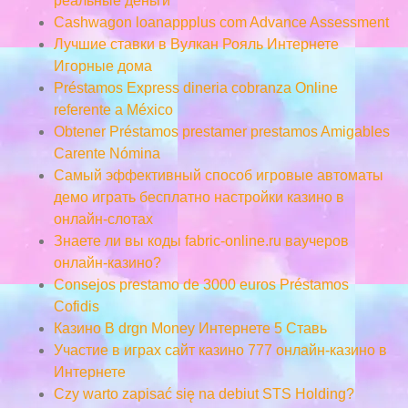
реальные деньги
Cashwagon loanappplus com Advance Assessment
Лучшие ставки в Вулкан Рояль Интернете
Игорные дома
Préstamos Express dineria cobranza Online
referente a México
Obtener Préstamos prestamer prestamos Amigables
Carente Nómina
Самый эффективный способ игровые автоматы
демо играть бесплатно настройки казино в
онлайн-слотах
Знаете ли вы коды fabric-online.ru ваучеров
онлайн-казино?
Consejos prestamo de 3000 euros Préstamos
Cofidis
Казино В drgn Money Интернете 5 Ставь
Участие в играх сайт казино 777 онлайн-казино в
Интернете
Czy warto zapisać się na debiut STS Holding?