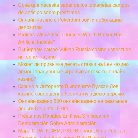
Cosa que necesita saber de los toptarjetas campos
de anticipo sobre préstamos
Онлайн-казино с Pokerdom войти небольшим
депозитом
Brokers With Artificial Indices Which Broker Has
Artificial Indices?
Выбираем самое Vulkan Russia casino известное
интернет-казино
Может ли привычка делать ставки на Lev казино
демонстрационные игровые автоматы онлайн-
казино?
Казино в Интернете Выполните Вулкан Лев
казино совершенно бесплатную демо-версию
Онлайн казино 500 онлайн казино на реальные
деньги Delightful Extra
Préstamos Rápidos En línea Sin fidea mx
Demostración Sobre Administración
Mapa GPW: KGHM, PKO BP, Vigo, Kino Polska i